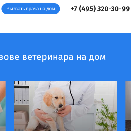
+7 (495) 320-30-99
Вызвать врача на дом
зове ветеринара на дом