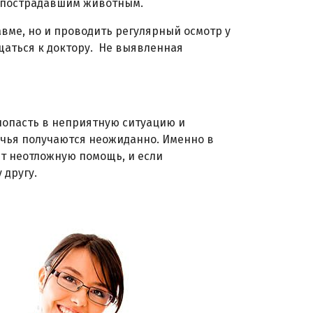
ь пострадавшим животным.
вме, но и проводить регулярный осмотр у
щаться к доктору. Не выявленная
попасть в неприятную ситуацию и
вечья получаются неожиданно. Именно в
ет неотложную помощь, и если
 другу.