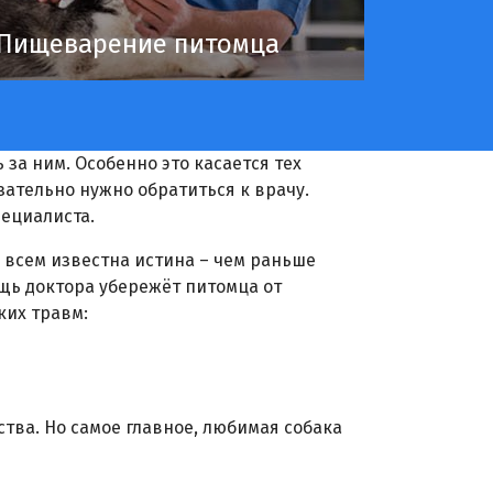
Пищеварение питомца
за ним. Особенно это касается тех
зательно нужно обратиться к врачу.
пециалиста.
 всем известна истина – чем раньше
щь доктора убережёт питомца от
ких травм:
тва. Но самое главное, любимая собака