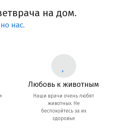
етврача на дом.
но нас.
Любовь к животным
и
Наши врачи очень любят
животных. Не
беспокойтесь за их
здоровье