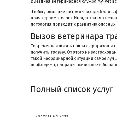
Выездная ветеринарная служба My-Vet вс
Чтобы домашние питомцы всегда были в ф
врача травматолога. Иногда травма незн
патология приводит к развитию опасных 
Вызов ветеринара тр
Современная жизнь полна сюрпризов и н
получить травму. От этого не застрахова
такой неординарной ситуации самое лучш
необходимо, направит животное в больни
Полный список услуг
Кастрация кота