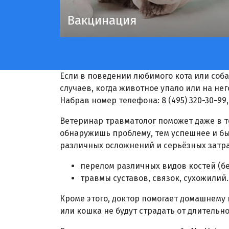
Вакцинация
Если в поведении любимого кота или соб
случаев, когда животное упало или на не
Набрав номер телефона:
8 (495) 320-30-99
Ветеринар травматолог поможет даже в то
обнаружишь проблему, тем успешнее и б
различных осложнений и серьёзных затра
перелом различных видов костей (бед
травмы суставов, связок, сухожилий.
Кроме этого, доктор помогает домашнему
или кошка не будут страдать от длительн