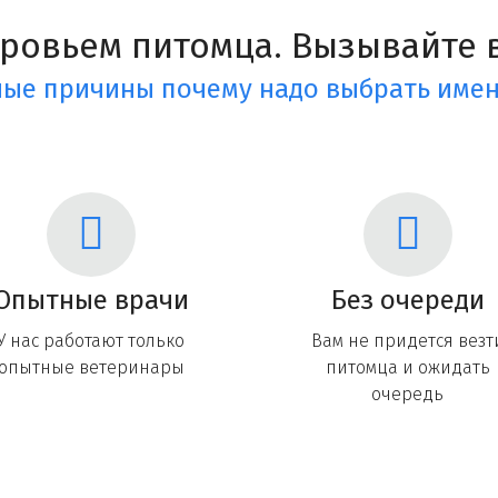
оровьем питомца. Вызывайте в
ые причины почему надо выбрать имен
Опытные врачи
Без очереди
У нас работают только
Вам не придется везт
опытные ветеринары
питомца и ожидать
очередь