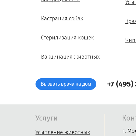
Усы
Кастрация собак
Кре
Стерилизация кошек
Чип
Вакцинация животных
+7 (495)
Вызвать врача на дом
Услуги
Кон
г. Мо
Усыпление животных