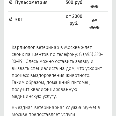
Ø Пульсометрия
500 руб
800
от 2000
Ø ЭКГ
от
руб.
2500
Кардиолог ветеринар в Москве ждёт
своих пациентов по телефону:
8 (495) 320-
30-99
. Здесь можно оставить заявку и
вызвать специалиста на дом, что ускорит
процесс выздоровления животного.
Таким образом, домашний питомец
получит квалифицированную
медицинскую услугу.
Выездная ветеринарная служба My-Vet в
Москве предоставляет услуги