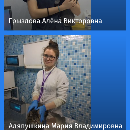
Грызлова Алёна Викторовна
Аляпушкина Мария Владимировна