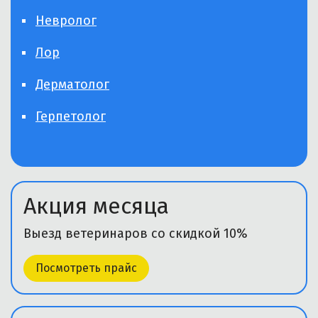
Невролог
Лор
Дерматолог
Герпетолог
Акция месяца
Выезд ветеринаров со скидкой 10%
Посмотреть прайс