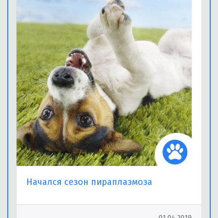
Начался сезон пираплазмоза
01.04.2019