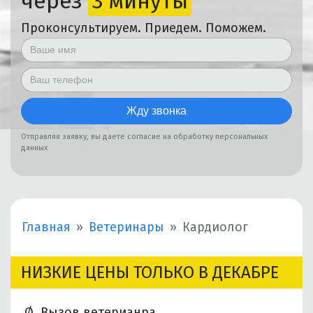
через
3 минуты
Проконсультируем. Приедем. Поможем.
Отправляя заявку, вы даете согласие на обработку персональных
данных
Главная
Ветеринары
Кардиолог
НИЗКИЕ ЦЕНЫ ТОЛЬКО В ДЕКАБРЕ
Ø Вызов ветерианра