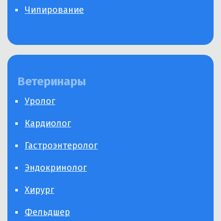
Чипирование
Ветеринары
Уролог
Кардиолог
Гастроэнтеролог
Эндокринолог
Хирург
Фельдшер