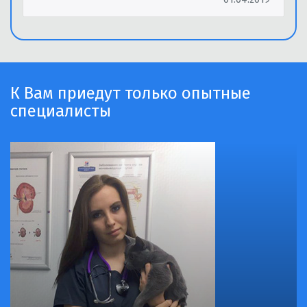
К Вам приедут только опытные
специалисты