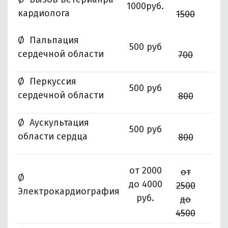
1000руб.
кардиолога
1500
Ø Пальпация
500 руб
сердечной области
700
Ø Перкуссия
500 руб
сердечной области
800
Ø Аускультация
500 руб
области сердца
800
от 2000
от
Ø
до 4000
2500
Электрокардиография
руб.
до
4500